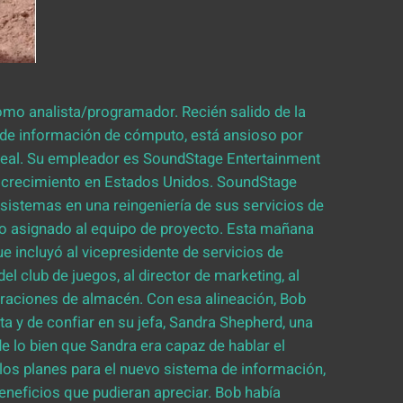
omo analista/programador. Recién salido de la
s de información de cómputo, está ansioso por
real. Su empleador es SoundStage Entertainment
r crecimiento en Estados Unidos. SoundStage
sistemas en una reingeniería de sus servicios de
o asignado al equipo de proyecto. Esta mañana
que incluyó al vicepresidente de servicios de
del club de juegos, al director de marketing, al
operaciones de almacén. Con esa alineación, Bob
ta y de confiar en su jefa, Sandra Shepherd, una
e lo bien que Sandra era capaz de hablar el
r los planes para el nuevo sistema de información,
eneficios que pudieran apreciar. Bob había