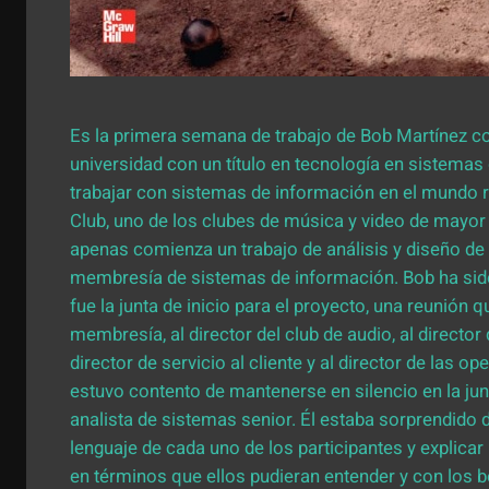
Es la primera semana de trabajo de Bob Martínez c
universidad con un título en tecnología en sistema
trabajar con sistemas de información en el mundo 
Club, uno de los clubes de música y video de mayo
apenas comienza un trabajo de análisis y diseño de 
membresía de sistemas de información. Bob ha sid
fue la junta de inicio para el proyecto, una reunión 
membresía, al director del club de audio, al director 
director de servicio al cliente y al director de las 
estuvo contento de mantenerse en silencio en la jun
analista de sistemas senior. Él estaba sorprendido d
lenguaje de cada uno de los participantes y explica
en términos que ellos pudieran entender y con los b