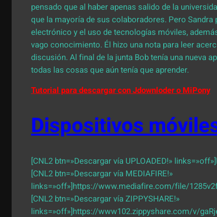
pensado que al haber apenas salido de la universida
que la mayoría de sus colaboradores. Pero Sandra 
electrónico y el uso de tecnologías móviles, ademá
vago conocimiento. Él hizo una nota para leer acerc
discusión. Al final de la junta Bob tenía una nueva 
todas las cosas que aún tenía que aprender.
Tutorial para descargar con Jdownloder o MiPony
Dispositivos móviles
[CNL2 btn=»Descargar vía UPLOADED!» links=»off»]h
[CNL2 btn=»Descargar vía MEDIAFIRE!»
links=»off»]https://www.mediafire.com/file/1285v
[CNL2 btn=»Descargar vía ZIPPYSHARE!»
links=»off»]https://www102.zippyshare.com/v/gaRje