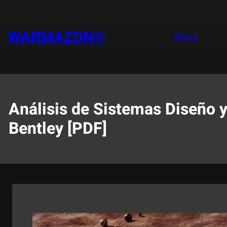
Saltar
al
contenido
WARMAZON®
eBook
Análisis de Sistemas Diseño y
Bentley [PDF]