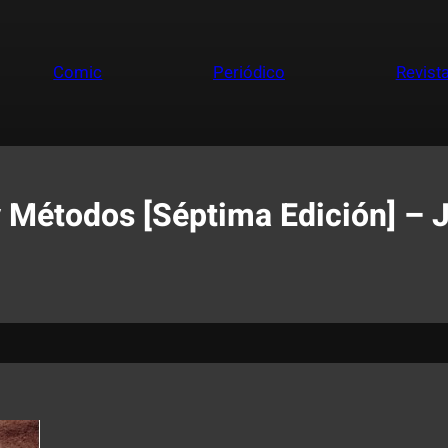
Comic
Periódico
Revist
 Métodos [Séptima Edición] – Je