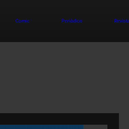
Comic
Periódico
Revist