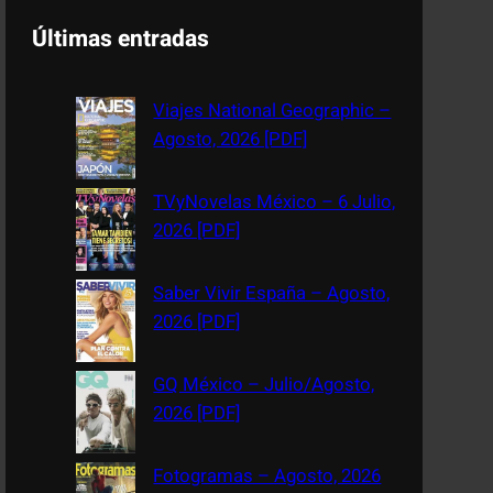
a
Últimas entradas
r
c
Viajes National Geographic –
h
Agosto, 2026 [PDF]
TVyNovelas México – 6 Julio,
2026 [PDF]
Saber Vivir España – Agosto,
2026 [PDF]
GQ México – Julio/Agosto,
2026 [PDF]
Fotogramas – Agosto, 2026