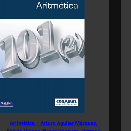
Aritmética – Arturo Aguilar Márquez,