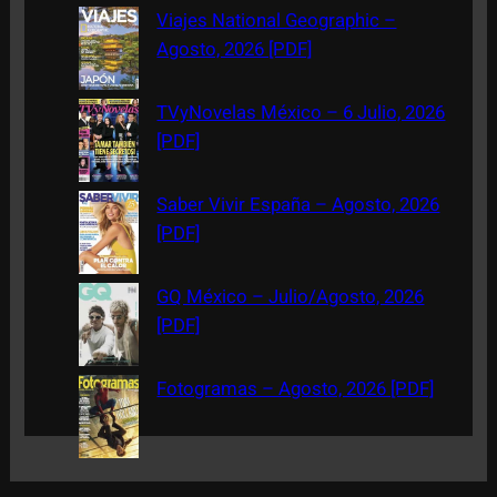
c
Viajes National Geographic –
h
Agosto, 2026 [PDF]
TVyNovelas México – 6 Julio, 2026
[PDF]
Saber Vivir España – Agosto, 2026
[PDF]
GQ México – Julio/Agosto, 2026
[PDF]
Fotogramas – Agosto, 2026 [PDF]