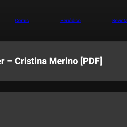
Comic
Periódico
Revist
er – Cristina Merino [PDF]