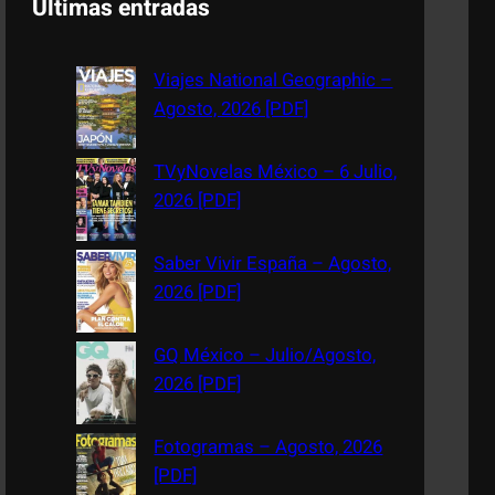
Últimas entradas
r
c
Viajes National Geographic –
h
Agosto, 2026 [PDF]
TVyNovelas México – 6 Julio,
2026 [PDF]
Saber Vivir España – Agosto,
2026 [PDF]
GQ México – Julio/Agosto,
2026 [PDF]
Fotogramas – Agosto, 2026
[PDF]