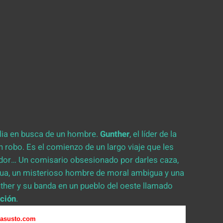
ilia en busca de un hombre.
Gunther
, el líder de la
n robo. Es el comienzo de un largo viaje que les
raidor… Un comisario obsesionado por darles caza,
enua, un misterioso hombre de moral ambigua y una
her y su banda en un pueblo del oeste llamado
ción
.
asusto.com