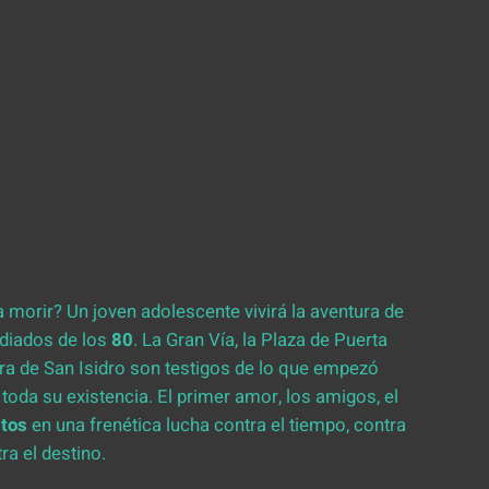
 morir? Un joven adolescente vivirá la aventura de
ediados de los
80
. La Gran Vía, la Plaza de Puerta
dera de San Isidro son testigos de lo que empezó
 toda su existencia. El primer amor, los amigos, el
ltos
en una frenética lucha contra el tiempo, contra
ra el destino.