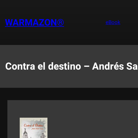
Saltar
al
contenido
WARMAZON®
eBook
Contra el destino – Andrés Sa