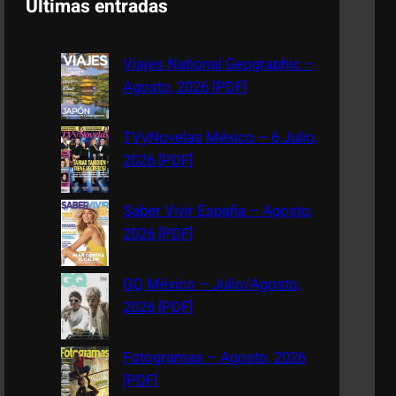
Últimas entradas
r
c
Viajes National Geographic –
h
Agosto, 2026 [PDF]
TVyNovelas México – 6 Julio,
2026 [PDF]
Saber Vivir España – Agosto,
2026 [PDF]
GQ México – Julio/Agosto,
2026 [PDF]
Fotogramas – Agosto, 2026
[PDF]