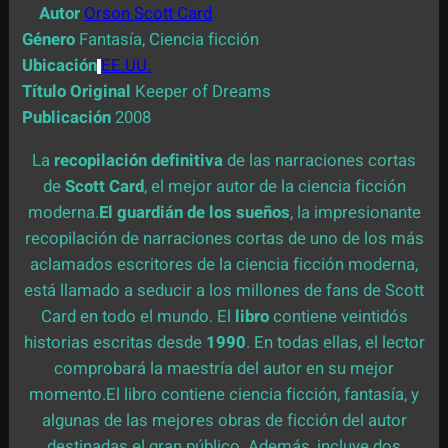
Autor
Orson Scott Card
Género
Fantasía, Ciencia ficción
Ubicación
EE.UU.
Título Original
Keeper of Dreams
Publicación
2008
La
recopilación definitiva
de las narraciones cortas
de
Scott Card
, el mejor autor de la ciencia ficción
moderna.
El guardián de los sueños
, la impresionante
recopilación de narraciones cortas de uno de los más
aclamados escritores de la ciencia ficción moderna,
está llamado a seducir a los millones de fans de Scott
Card en todo el mundo. El
libro
contiene veintidós
historias escritas desde
1990
. En todas ellas, el lector
comprobará la maestría del autor en su mejor
momento.El libro contiene ciencia ficción, fantasía, y
algunas de las mejores obras de ficción del autor
destinadas el gran público. Además, incluye dos