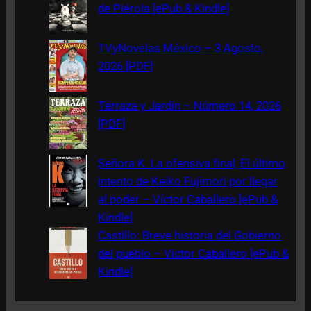
h
de Piérola [ePub & Kindle]
TVyNovelas México – 3 Agosto,
2026 [PDF]
Terraza y Jardín – Número 14, 2026
[PDF]
Señora K. La ofensiva final, El último
intento de Keiko Fujimori por llegar
al poder – Víctor Caballero [ePub &
Kindle]
Castillo: Breve historia del Gobierno
del pueblo – Víctor Caballero [ePub &
Kindle]