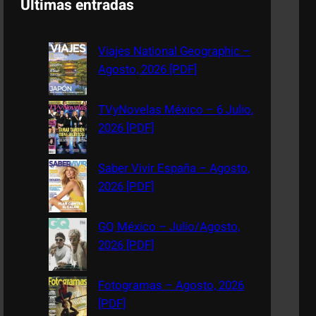
Últimas entradas
r
c
Viajes National Geographic –
h
Agosto, 2026 [PDF]
TVyNovelas México – 6 Julio,
2026 [PDF]
Saber Vivir España – Agosto,
2026 [PDF]
GQ México – Julio/Agosto,
2026 [PDF]
Fotogramas – Agosto, 2026
[PDF]