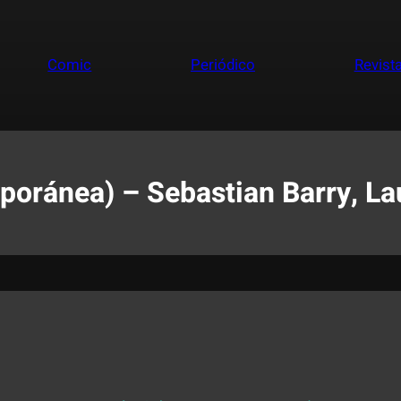
Comic
Periódico
Revist
oránea) – Sebastian Barry, Lau