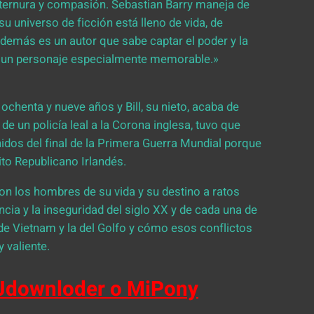
 ternura y compasión. Sebastian Barry maneja de
su universo de ficción está lleno de vida, de
Además es un autor que sabe captar el poder y la
eado un personaje especialmente memorable.»
 ochenta y nueve años y Bill, su nieto, acaba de
de un policía leal a la Corona inglesa, tuvo que
idos del final de la Primera Guerra Mundial porque
o Republicano Irlandés.
 con los hombres de su vida y su destino a ratos
lencia y la inseguridad del siglo XX y de cada una de
de Vietnam y la del Golfo y cómo esos conflictos
 valiente.
 Jdownloder o MiPony