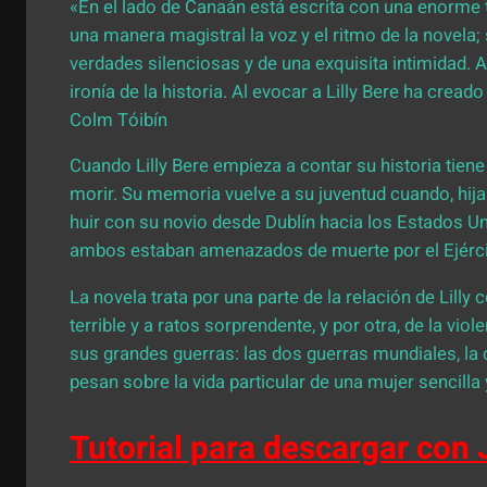
«En el lado de Canaán está escrita con una enorme
una manera magistral la voz y el ritmo de la novela; 
verdades silenciosas y de una exquisita intimidad. 
ironía de la historia. Al evocar a Lilly Bere ha cr
Colm Tóibín
Cuando Lilly Bere empieza a contar su historia tiene
morir. Su memoria vuelve a su juventud cuando, hija 
huir con su novio desde Dublín hacia los Estados Un
ambos estaban amenazados de muerte por el Ejércit
La novela trata por una parte de la relación de Lilly
terrible y a ratos sorprendente, y por otra, de la vio
sus grandes guerras: las dos guerras mundiales, la 
pesan sobre la vida particular de una mujer sencilla y
Tutorial para descargar con