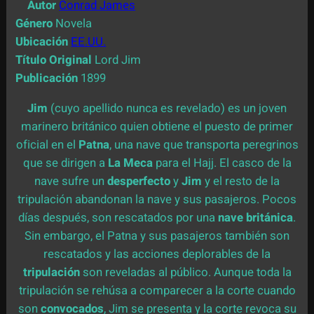
Autor
Conrad James
Género
Novela
Ubicación
EE.UU.
Título Original
Lord Jim
Publicación
1899
Jim
(cuyo apellido nunca es revelado) es un joven
marinero británico quien obtiene el puesto de primer
oficial en el
Patna
, una nave que transporta peregrinos
que se dirigen a
La Meca
para el Hajj. El casco de la
nave sufre un
desperfecto
y
Jim
y el resto de la
tripulación abandonan la nave y sus pasajeros. Pocos
días después, son rescatados por una
nave británica
.
Sin embargo, el Patna y sus pasajeros también son
rescatados y las acciones deplorables de la
tripulación
son reveladas al público. Aunque toda la
tripulación se rehúsa a comparecer a la corte cuando
son
convocados
, Jim se presenta y la corte revoca su