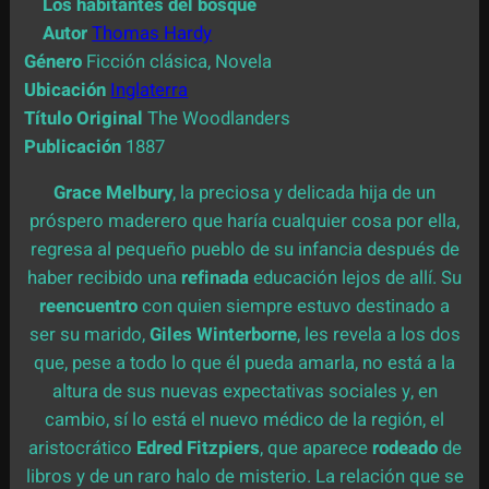
Los habitantes del bosque
Autor
Thomas Hardy
Género
Ficción clásica, Novela
Ubicación
Inglaterra
Título Original
The Woodlanders
Publicación
1887
Grace Melbury
, la preciosa y delicada hija de un
próspero maderero que haría cualquier cosa por ella,
regresa al pequeño pueblo de su infancia después de
haber recibido una
refinada
educación lejos de allí. Su
reencuentro
con quien siempre estuvo destinado a
ser su marido,
Giles Winterborne
, les revela a los dos
que, pese a
todo lo que él pueda amarla, no está a la
altura de sus nuevas expectativas sociales y, en
cambio, sí lo está el nuevo médico de la región, el
aristocrático
Edred Fitzpiers
, que aparece
rodeado
de
libros y de un raro halo de misterio. La relación que se