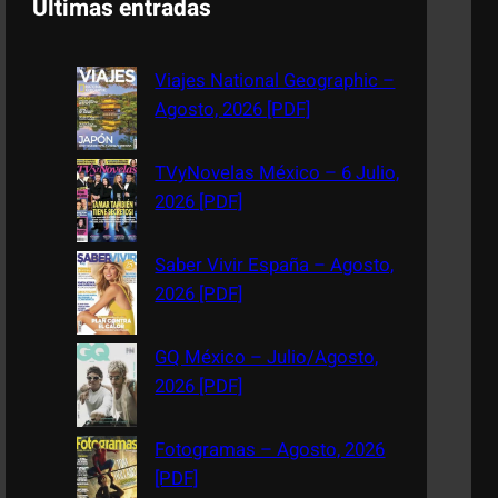
Últimas entradas
r
c
Viajes National Geographic –
h
Agosto, 2026 [PDF]
TVyNovelas México – 6 Julio,
2026 [PDF]
Saber Vivir España – Agosto,
2026 [PDF]
GQ México – Julio/Agosto,
2026 [PDF]
Fotogramas – Agosto, 2026
[PDF]