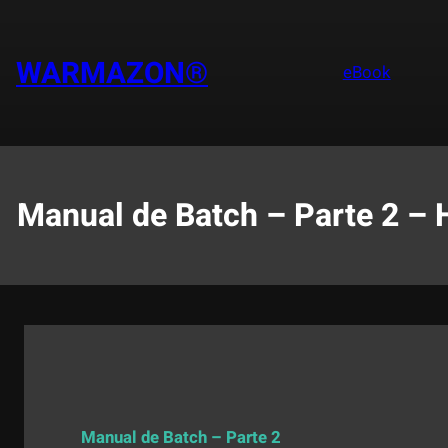
Saltar
al
contenido
WARMAZON®
eBook
Manual de Batch – Parte 2 –
Manual de Batch – Parte 2