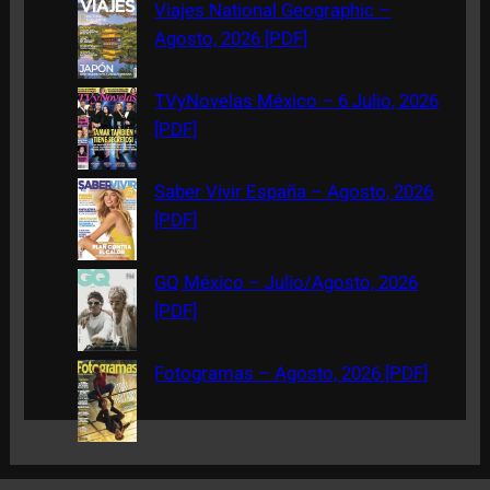
c
Viajes National Geographic –
h
Agosto, 2026 [PDF]
TVyNovelas México – 6 Julio, 2026
[PDF]
Saber Vivir España – Agosto, 2026
[PDF]
GQ México – Julio/Agosto, 2026
[PDF]
Fotogramas – Agosto, 2026 [PDF]