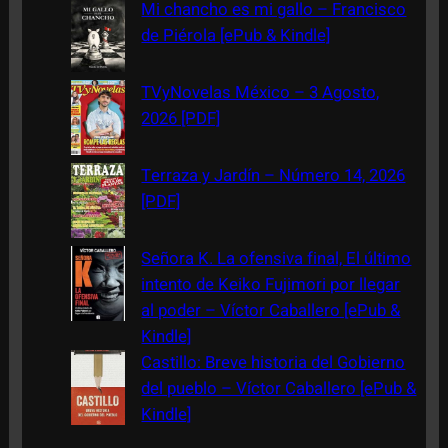
c
Mi chancho es mi gallo – Francisco
h
de Piérola [ePub & Kindle]
TVyNovelas México – 3 Agosto,
2026 [PDF]
Terraza y Jardín – Número 14, 2026
[PDF]
Señora K. La ofensiva final, El último
intento de Keiko Fujimori por llegar
al poder – Víctor Caballero [ePub &
Kindle]
Castillo: Breve historia del Gobierno
del pueblo – Víctor Caballero [ePub &
Kindle]