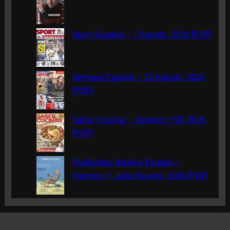
h
Sport España – 7 Agosto, 2026 [PDF]
Semana España – 12 Agosto, 2026
[PDF]
Saber Cocinar – Número 150, 2026
[PDF]
Publishers Weekly España –
Número 1, Julio/Agosto, 2026 [PDF]