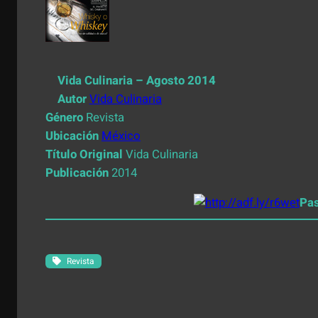
Vida Culinaria – Agosto 2014
Autor
Vida Culinaria
Género
Revista
Ubicación
México
Título Original
Vida Culinaria
Publicación
2014
Pa
Revista