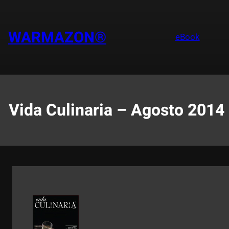
Saltar
al
contenido
WARMAZON®
eBook
Vida Culinaria – Agosto 2014