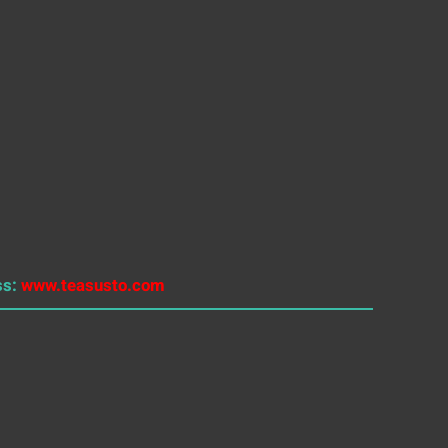
ss:
www.teasusto.com