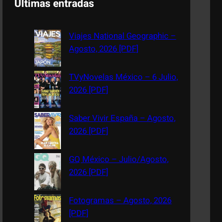
Últimas entradas
r
c
Viajes National Geographic –
h
Agosto, 2026 [PDF]
TVyNovelas México – 6 Julio,
2026 [PDF]
Saber Vivir España – Agosto,
2026 [PDF]
GQ México – Julio/Agosto,
2026 [PDF]
Fotogramas – Agosto, 2026
[PDF]