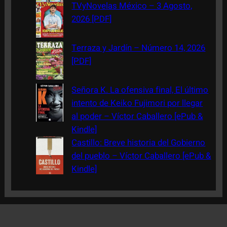
TVyNovelas México – 3 Agosto,
2026 [PDF]
Terraza y Jardín – Número 14, 2026
[PDF]
Señora K. La ofensiva final, El último
intento de Keiko Fujimori por llegar
al poder – Víctor Caballero [ePub &
Kindle]
Castillo: Breve historia del Gobierno
del pueblo – Víctor Caballero [ePub &
Kindle]