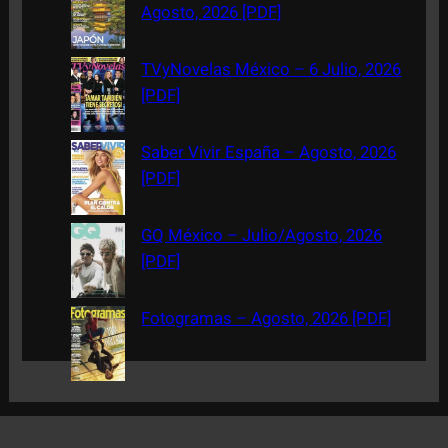
h
Agosto, 2026 [PDF]
TVyNovelas México – 6 Julio, 2026
[PDF]
Saber Vivir España – Agosto, 2026
[PDF]
GQ México – Julio/Agosto, 2026
[PDF]
Fotogramas – Agosto, 2026 [PDF]