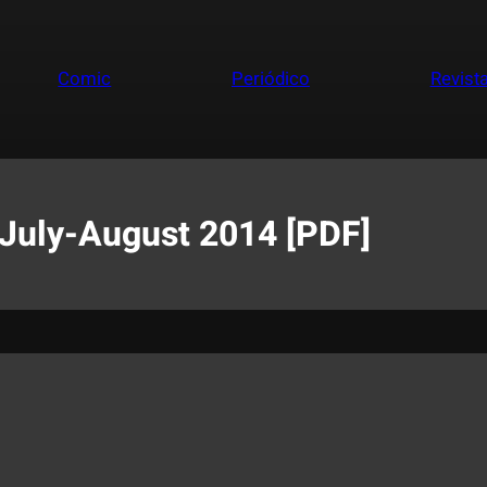
Comic
Periódico
Revist
 July-August 2014 [PDF]