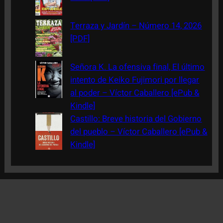
Terraza y Jardín – Número 14, 2026
[PDF]
Señora K. La ofensiva final, El último
intento de Keiko Fujimori por llegar
al poder – Víctor Caballero [ePub &
Kindle]
Castillo: Breve historia del Gobierno
del pueblo – Víctor Caballero [ePub &
Kindle]