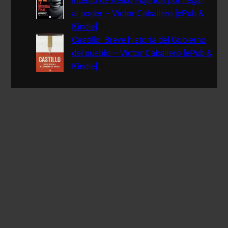
intento de Keiko Fujimori por llegar
al poder – Víctor Caballero [ePub &
Kindle]
Castillo: Breve historia del Gobierno
del pueblo – Víctor Caballero [ePub &
Kindle]