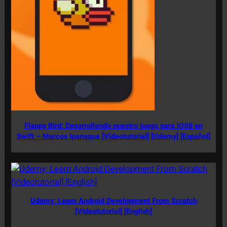
Flappy Bird: Desarrollando nuestro juego para iOS8 en
Swift – Marcos Ipanaque [Videotutorial] [Udemy] [Español]
Udemy: Learn Android Development From Scratch
[Videotutorial] [English]