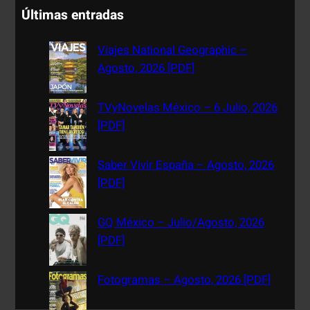
a
Últimas entradas
r
c
Viajes National Geographic –
h
Agosto, 2026 [PDF]
TVyNovelas México – 6 Julio, 2026
[PDF]
Saber Vivir España – Agosto, 2026
[PDF]
GQ México – Julio/Agosto, 2026
[PDF]
Fotogramas – Agosto, 2026 [PDF]