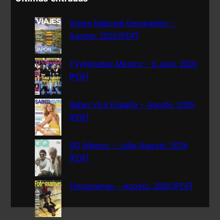
r
c
Viajes National Geographic –
h
Agosto, 2026 [PDF]
TVyNovelas México – 6 Julio, 2026
[PDF]
Saber Vivir España – Agosto, 2026
[PDF]
GQ México – Julio/Agosto, 2026
[PDF]
Fotogramas – Agosto, 2026 [PDF]