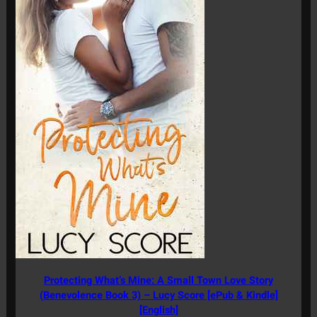
Protecting What’s Mine: A Small Town Love Story
(Benevolence Book 3) – Lucy Score [ePub & Kindle]
[English]