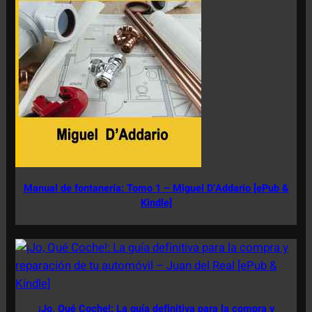
Manual de fontanería: Tomo 1 – Miguel D’Addario [ePub &
Kindle]
¡Jo, Qué Coche!: La guía definitiva para la compra y