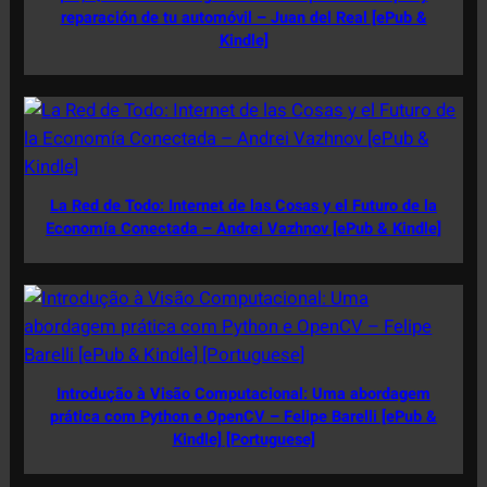
reparación de tu automóvil – Juan del Real [ePub &
Kindle]
La Red de Todo: Internet de las Cosas y el Futuro de la
Economía Conectada – Andrei Vazhnov [ePub & Kindle]
Introdução à Visão Computacional: Uma abordagem
prática com Python e OpenCV – Felipe Barelli [ePub &
Kindle] [Portuguese]