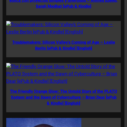
eólica con proyectos simples y divertidos – Ahmed Ebeed,
Sarah Medhat [ePub & Kindle]
Troublemakers: Silicon Valley’s Coming of Age – Leslie
Berlin [ePub & Kindle] [English]
The Friendly Orange Glow: The Untold Story of the PLATO
System and the Dawn of Cyberculture – Brian Dear [ePub
& Kindle] [English]