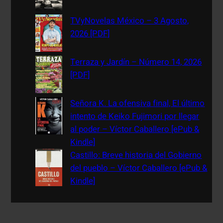
TVyNovelas México – 3 Agosto,
2026 [PDF]
Terraza y Jardín – Número 14, 2026
[PDF]
Señora K. La ofensiva final, El último
intento de Keiko Fujimori por llegar
al poder – Víctor Caballero [ePub &
Kindle]
Castillo: Breve historia del Gobierno
del pueblo – Víctor Caballero [ePub &
Kindle]