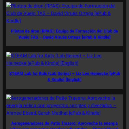
Pilotos de dron (RPAS): Equipo de Formación del Club de
Vuelo TAS – David Virués Ortega [ePub & Kindle]
STEAM Lab for Kids (Lab Series) – Liz Lee Heinecke [ePub
& Kindle] [English]
Aerogeneradores de Patio Trasero: Aproveche la energía