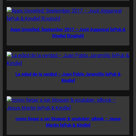
Apps Unveiled: September 2017 – Jyoti Aggarwal [ePub &
Kindle] [English]
La edad de la verdad – Juan Pablo Jaramillo [ePub &
Kindle]
como llegar a ser bloguer & youtuber: eBook – Jesus
Martin [ePub & Kindle]