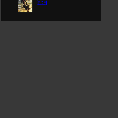
[PDF]