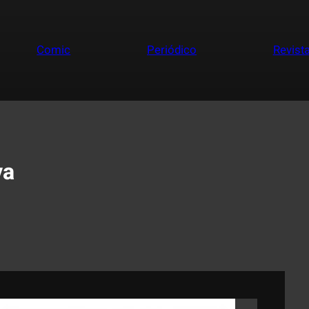
Comic
Periódico
Revist
va