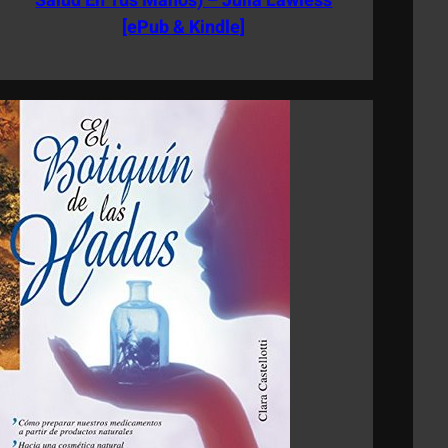
Salud En Tus Manos) – Julia Lawless
[ePub & Kindle]