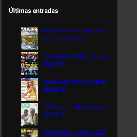
a
Últimas entradas
r
c
Viajes National Geographic –
h
Agosto, 2026 [PDF]
TVyNovelas México – 6 Julio,
2026 [PDF]
Saber Vivir España – Agosto,
2026 [PDF]
GQ México – Julio/Agosto,
2026 [PDF]
Fotogramas – Agosto, 2026