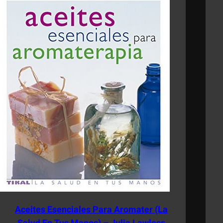
Aceites Esenciales Para Aromater (La