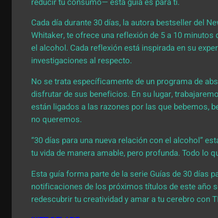
reducir tu consumo— esta guía es para ti.
Cada día durante 30 días, la autora bestseller del N
Whitaker, te ofrece una reflexión de 5 a 10 minutos 
el alcohol. Cada reflexión está inspirada en su expe
investigaciones al respecto.
No se trata específicamente de un programa de abst
disfrutar de sus beneficios. En su lugar, trabajar
están ligados a las razones por las que bebemos,
no queremos.
“30 días para una nueva relación con el alcohol” es
tu vida de manera amable, pero profunda. Todo lo q
Esta guía forma parte de la serie Guías de 30 días pa
notificaciones de los próximos títulos de este año 
redescubrir tu creatividad y amar a tu cerebro con 