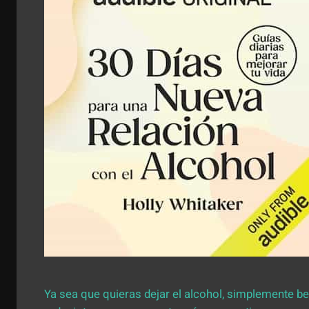
Ya sea que quieras dejar el alcohol, simplemente 