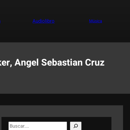
a
Audiolibro
Música
ker, Angel Sebastian Cruz
S