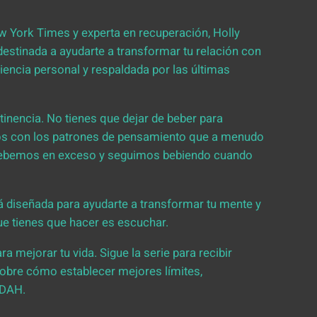
ew York Times y experta en recuperación, Holly
destinada a ayudarte a transformar tu relación con
riencia personal y respaldada por las últimas
inencia. No tienes que dejar de beber para
emos con los patrones de pensamiento que a menudo
 bebemos en exceso y seguimos bebiendo cuando
tá diseñada para ayudarte a transformar tu mente y
ue tienes que hacer es escuchar.
ra mejorar tu vida. Sigue la serie para recibir
sobre cómo establecer mejores límites,
TDAH.