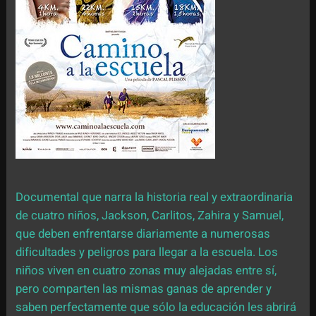
Documental que narra la historia real y extraordinaria
de cuatro niños, Jackson, Carlitos, Zahira y Samuel,
que deben enfrentarse diariamente a numerosas
dificultades y peligros para llegar a la escuela. Los
niños viven en cuatro zonas muy alejadas entre sí,
pero comparten las mismas ganas de aprender y
saben perfectamente que sólo la educación les abrirá