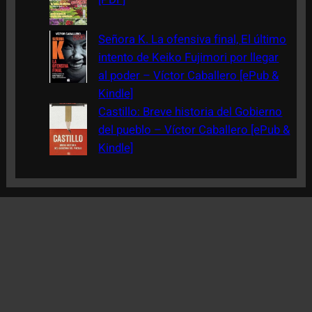
Señora K. La ofensiva final, El último
intento de Keiko Fujimori por llegar
al poder – Víctor Caballero [ePub &
Kindle]
Castillo: Breve historia del Gobierno
del pueblo – Víctor Caballero [ePub &
Kindle]