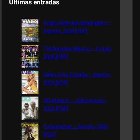
Últimas entradas
r
c
Viajes National Geographic –
h
Agosto, 2026 [PDF]
TVyNovelas México – 6 Julio,
2026 [PDF]
Saber Vivir España – Agosto,
2026 [PDF]
GQ México – Julio/Agosto,
2026 [PDF]
Fotogramas – Agosto, 2026
[PDF]