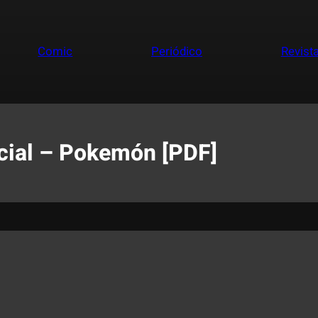
Comic
Periódico
Revist
cial – Pokemón [PDF]