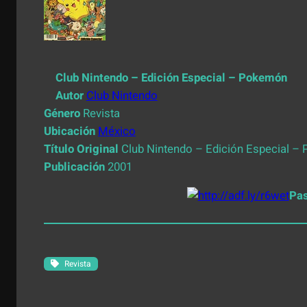
Club Nintendo – Edición Especial – Pokemón
Autor
Club Nintendo
Género
Revista
Ubicación
México
Título Original
Club Nintendo – Edición Especial 
Publicación
2001
Pa
Revista