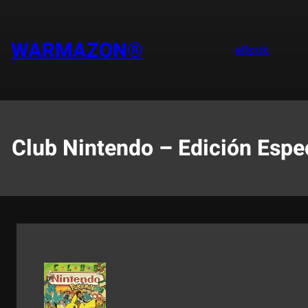
Saltar
al
contenido
WARMAZON®
eBook
Club Nintendo – Edición Espe