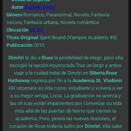
Autor
Richelle Mead
Género
Romance, Paranormal, Novela, Fantasía
oscura, Fantasía urbana, Novela romántica
Ubicación
EE.UU.
Título Original
Spirit Bound (Vampire Academy #5)
Publicación
2010
Dimitri
le dio a
Rose
la posibilidad de elegir, pero ella
escogió la opción equivocada.Tras un largo y arduo
viaje a la ciudad natal de Dimitri en
Siberia
,
Rose
Hathaway
regresa por fin a la
Academia St. Vladimir
.
Allí retomará su vida como estudiante y volverá a ver
a su mejor amiga, Lissa. La graduación se acerca y
las ch
icas están impacientes por comenzar su vida
más allá de las puertas de hierro que cierran la
academia. Pero, pesea las nuevas ilusiones, el
corazón de Rose todavía sufre por
Dimitri
; ella sabe