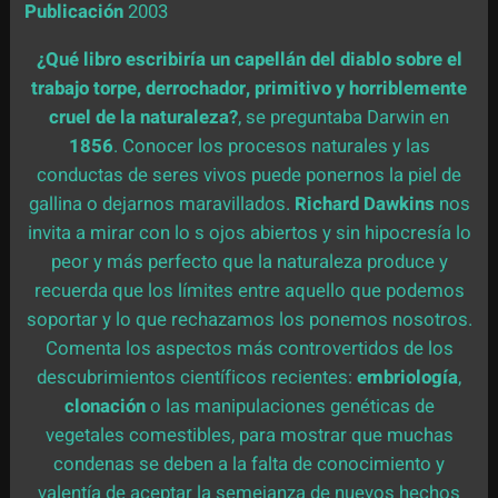
Publicación
2003
¿Qué libro escribiría un capellán del diablo sobre el
trabajo torpe, derrochador, primitivo y horriblemente
cruel de la naturaleza?
, se preguntaba Darwin en
1856
. Conocer los procesos naturales y las
conductas de seres vivos puede ponernos la piel de
gallina o dejarnos maravillados.
Richard Dawkins
nos
invita a mirar con lo s ojos abiertos y sin hipocresía lo
peor y más perfecto que la naturaleza produce y
recuerda que los límites entre aquello que podemos
soportar y lo que rechazamos los ponemos nosotros.
Comenta los aspectos más controvertidos de los
descubrimientos científicos recientes:
embriología
,
clonación
o las manipulaciones genéticas de
vegetales comestibles, para mostrar que muchas
condenas se deben a la falta de conocimiento y
valentía de aceptar la semejanza de nuevos hechos