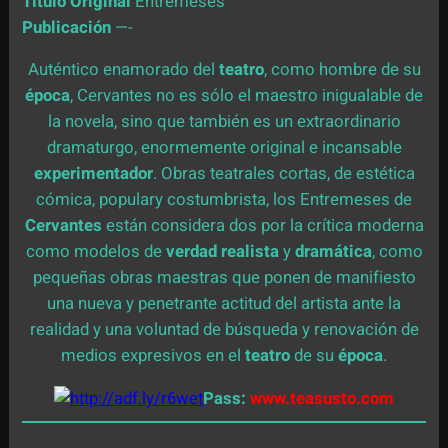
Título Original
Entremeses
Publicación
—-
Auténtico enamorado del
teatro
, como hombre de su
época
, Cervantes no es sólo el maestro inigualable de
la novela, sino que también es un extraordinario
dramaturgo, enormemente original e incansable
experimentador
. Obras teatrales cortas, de estética
cómica, populary costumbrista, los Entremeses de
Cervantes
están considera
dos por la crítica moderna
como modelos de
verdad realista
y
dramática
, como
pequeñas obras maestras que ponen de manifiesto
una nueva y penetrante actitud del artista ante la
realidad y una voluntad de búsqueda y renovación de
medios expresivos en el
teatro
de su
época
.
Pass:
www.teasusto.com