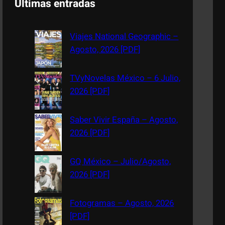
Últimas entradas
r
c
Viajes National Geographic –
h
Agosto, 2026 [PDF]
TVyNovelas México – 6 Julio,
2026 [PDF]
Saber Vivir España – Agosto,
2026 [PDF]
GQ México – Julio/Agosto,
2026 [PDF]
Fotogramas – Agosto, 2026
[PDF]