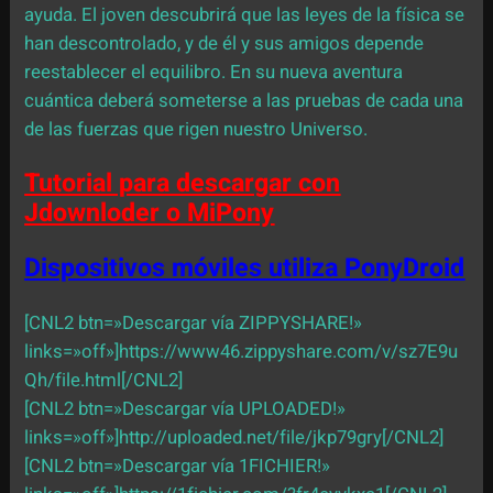
ayuda. El joven descubrirá que las leyes de la física se
han descontrolado, y de él y sus amigos depende
reestablecer el equilibro. En su nueva aventura
cuántica deberá someterse a las pruebas de cada una
de las fuerzas que rigen nuestro Universo.
Tutorial para descargar con
Jdownloder o MiPony
Dispositivos móviles utiliza PonyDroid
[CNL2 btn=»Descargar vía ZIPPYSHARE!»
links=»off»]https://www46.zippyshare.com/v/sz7E9u
Qh/file.html[/CNL2]
[CNL2 btn=»Descargar vía UPLOADED!»
links=»off»]http://uploaded.net/file/jkp79gry[/CNL2]
[CNL2 btn=»Descargar vía 1FICHIER!»