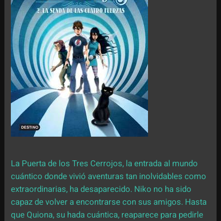
La Puerta de los Tres Cerrojos, la entrada al mundo
cuántico donde vivió aventuras tan inolvidables como
extraordinarias, ha desaparecido. Niko no ha sido
capaz de volver a encontrarse con sus amigos. Hasta
que Quiona, su hada cuántica, reaparece para pedirle