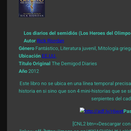
Los diarios del semidiós (Los Heroes del Olimpo
Autor
Rick Riordan
Género
Fantástico, Literatura juvenil, Mitología grie
Ubicación
EE.UU.
Título Original
The Demigod Diaries
Año
2012
Este libro no se ubica en una línea temporal precisa
historia en si sino que son 4 mini-historias que se si
serpientes del ca
Pa
[CNL2 btn=»Descargar con