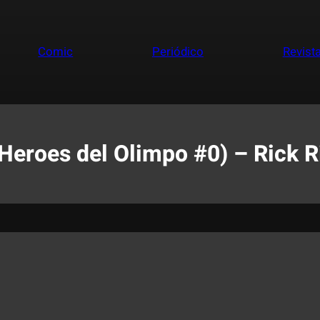
Comic
Periódico
Revist
 Heroes del Olimpo #0) – Rick R