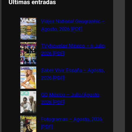
Últimas entradas
r
c
Viajes National Geographic –
h
Agosto, 2026 [PDF]
TVyNovelas México – 6 Julio,
2026 [PDF]
Saber Vivir España – Agosto,
2026 [PDF]
GQ México – Julio/Agosto,
2026 [PDF]
Fotogramas – Agosto, 2026
[PDF]