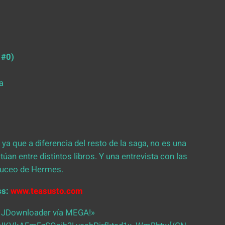
 #0)
ga
 ya que a diferencia del resto de la saga, no es una
túan entre distintos libros. Y una entrevista con las
duceo de Hermes.
ss:
www.teasusto.com
 JDownloader vía MEGA!»