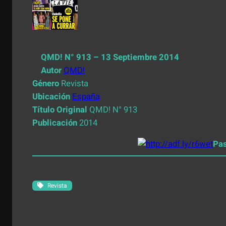
QMD! N° 913 – 13 Septiembre 2014
Autor
QMD!
Género
Revista
Ubicación
España
Título Original
QMD! N° 913
Publicación
2014
Pa
Revista