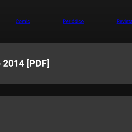
Comic
Periódico
Revist
 2014 [PDF]