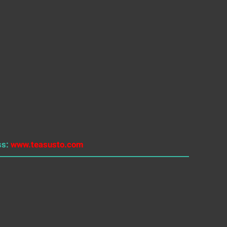
ss:
www.teasusto.com