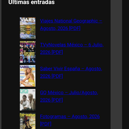
Últimas entradas
r
c
Viajes National Geographic –
h
Agosto, 2026 [PDF]
TVyNovelas México – 6 Julio,
2026 [PDF]
Saber Vivir España – Agosto,
2026 [PDF]
GQ México – Julio/Agosto,
2026 [PDF]
Fotogramas – Agosto, 2026
[PDF]