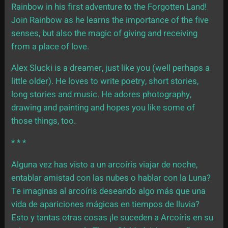
Rainbow in his first adventure to the Forgotten Land!
Join Rainbow as he learns the importance of the five
senses, but also the magic of giving and receiving
from a place of love.
Alex Slucki is a dreamer, just like you (well perhaps a
little older). He loves to write poetry, short stories,
long stories and music. He adores photography,
drawing and painting and hopes you like some of
those things, too.
* * *
Alguna vez has visto a un arcoíris viajar de noche,
entablar amistad con las nubes o hablar con la Luna?
Te imaginas al arcoíris deseando algo más que una
vida de apariciones mágicas en tiempos de lluvia?
Esto y tantas otras cosas ¡le suceden a Arcoíris en su