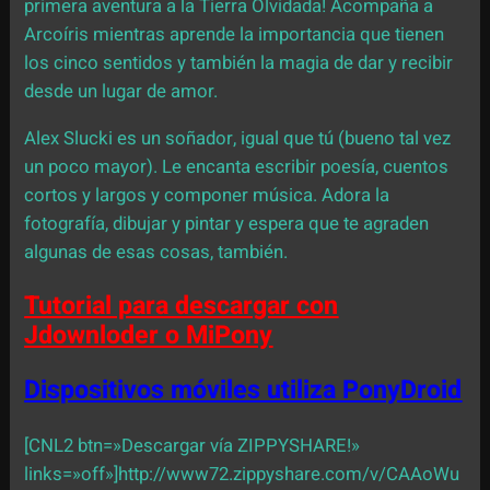
primera aventura a la Tierra Olvidada! Acompaña a
Arcoíris mientras aprende la importancia que tienen
los cinco sentidos y también la magia de dar y recibir
desde un lugar de amor.
Alex Slucki es un soñador, igual que tú (bueno tal vez
un poco mayor). Le encanta escribir poesía, cuentos
cortos y largos y componer música. Adora la
fotografía, dibujar y pintar y espera que te agraden
algunas de esas cosas, también.
Tutorial para descargar con
Jdownloder o MiPony
Dispositivos móviles utiliza PonyDroid
[CNL2 btn=»Descargar vía ZIPPYSHARE!»
links=»off»]http://www72.zippyshare.com/v/CAAoWu