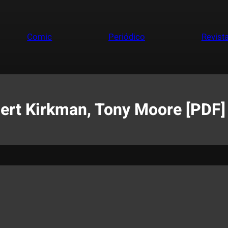
Comic
Periódico
Revist
ert Kirkman, Tony Moore [PDF]