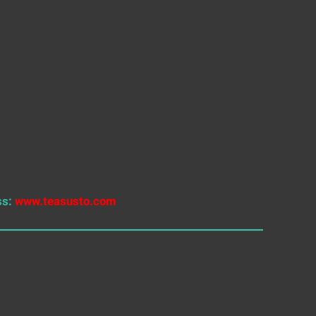
ss:
www.teasusto.com