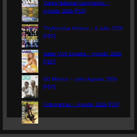
c
Viajes National Geographic –
h
Agosto, 2026 [PDF]
TVyNovelas México – 6 Julio, 2026
[PDF]
Saber Vivir España – Agosto, 2026
[PDF]
GQ México – Julio/Agosto, 2026
[PDF]
Fotogramas – Agosto, 2026 [PDF]