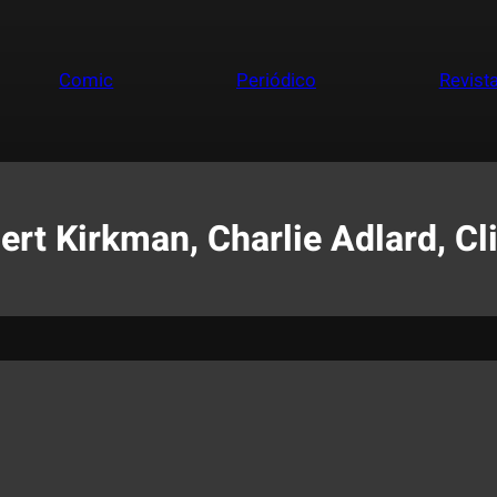
Comic
Periódico
Revist
t Kirkman, Charlie Adlard, Cli