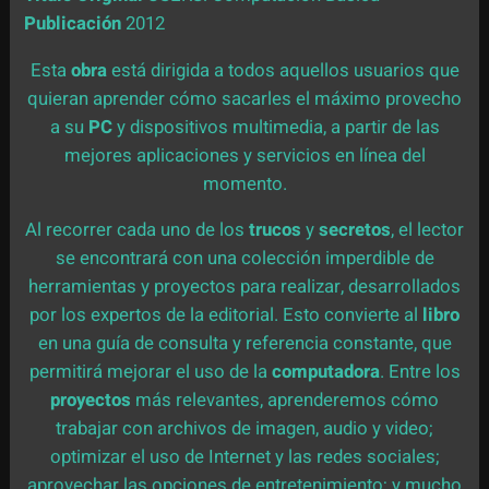
Publicación
2012
Esta
obra
está dirigida a todos aquellos usuarios que
quieran aprender cómo sacarles el máximo provecho
a su
PC
y dispositivos multimedia, a partir de las
mejores aplicaciones y servicios en línea del
momento.
Al recorrer cada uno de los
trucos
y
secretos
, el lector
se encontrará con una colección imperdible de
herramientas y proyectos para realizar, desarrollados
por los expertos de la editorial. Esto convierte al
libro
en una guía de consulta y referencia constante, que
permitirá mejorar el uso de la
computadora
. Entre los
proyectos
más relevantes, aprenderemos cómo
trabajar con archivos de imagen, audio y video;
optimizar el uso de Internet y las redes sociales;
aprovechar las opciones de entretenimiento; y mucho