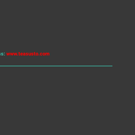
s:
www.teasusto.com