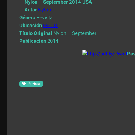
Nylon – September 2014 USA
Autor
Nylon
Género
Revista
Ubicación
EE.UU.
Título Original
Nylon – September
Publicación
2014
Pas
Revista