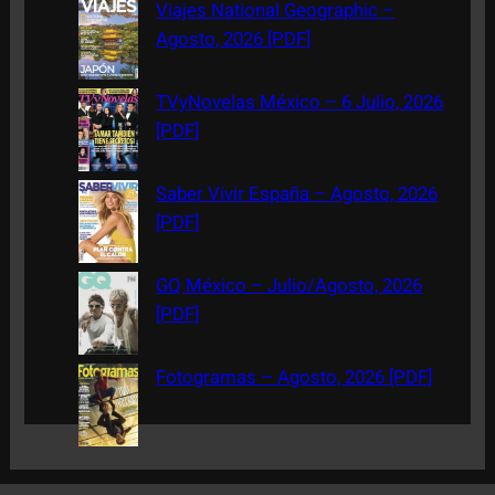
c
Viajes National Geographic –
h
Agosto, 2026 [PDF]
TVyNovelas México – 6 Julio, 2026
[PDF]
Saber Vivir España – Agosto, 2026
[PDF]
GQ México – Julio/Agosto, 2026
[PDF]
Fotogramas – Agosto, 2026 [PDF]