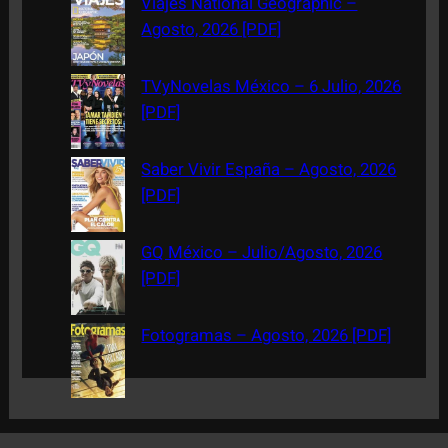
Viajes National Geographic –
h
Agosto, 2026 [PDF]
TVyNovelas México – 6 Julio, 2026
[PDF]
Saber Vivir España – Agosto, 2026
[PDF]
GQ México – Julio/Agosto, 2026
[PDF]
Fotogramas – Agosto, 2026 [PDF]