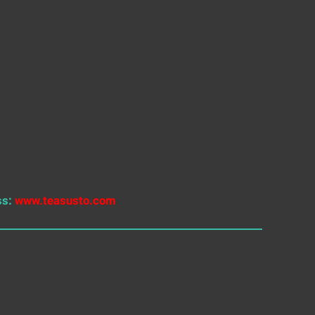
ss:
www.teasusto.com