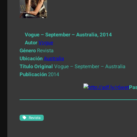
Vogue – September – Australia, 2014
Autor
Vogue
Género
Revista
Ubicación
Australia
Título Original
Vogue – September – Australia
Publicación
2014
Pa
Revista