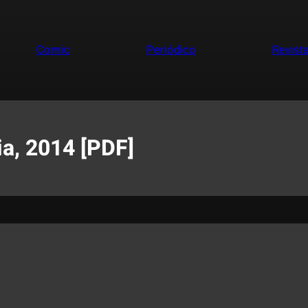
Comic
Periódico
Revist
a, 2014 [PDF]