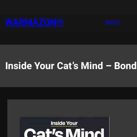
Saltar
al
contenido
WARMAZON®
eBook
Inside Your Cat’s Mind – Bond