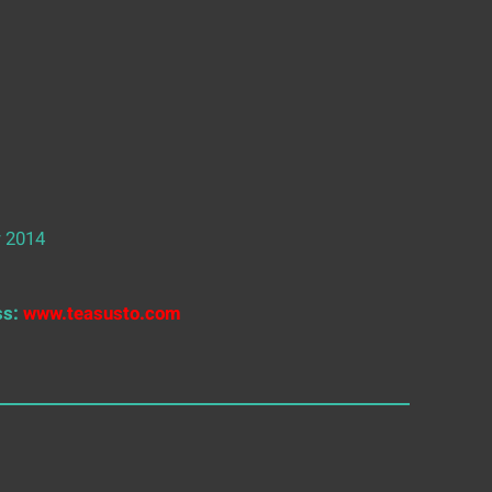
 2014
ss:
www.teasusto.com