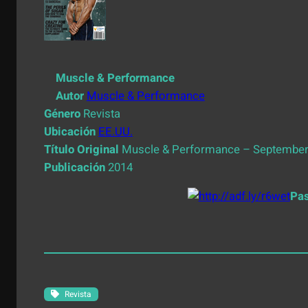
Muscle & Performance
Autor
Muscle & Performance
Género
Revista
Ubicación
EE.UU.
Título Original
Muscle & Performance – September
Publicación
2014
Pa
Revista