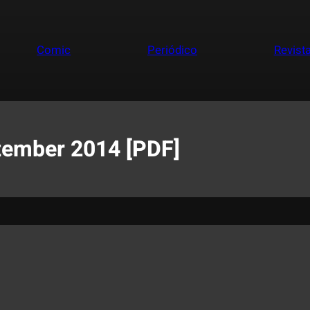
Comic
Periódico
Revist
tember 2014 [PDF]