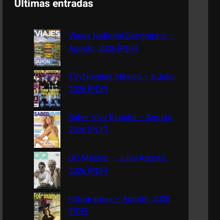
Últimas entradas
r
c
Viajes National Geographic –
h
Agosto, 2026 [PDF]
TVyNovelas México – 6 Julio,
2026 [PDF]
Saber Vivir España – Agosto,
2026 [PDF]
GQ México – Julio/Agosto,
2026 [PDF]
Fotogramas – Agosto, 2026
[PDF]