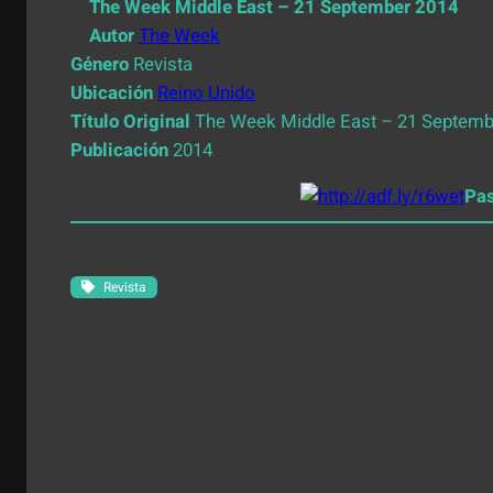
The Week Middle East – 21 September 2014
Autor
The Week
Género
Revista
Ubicación
Reino Unido
Título Original
The Week Middle East – 21 Septemb
Publicación
2014
Pa
Revista