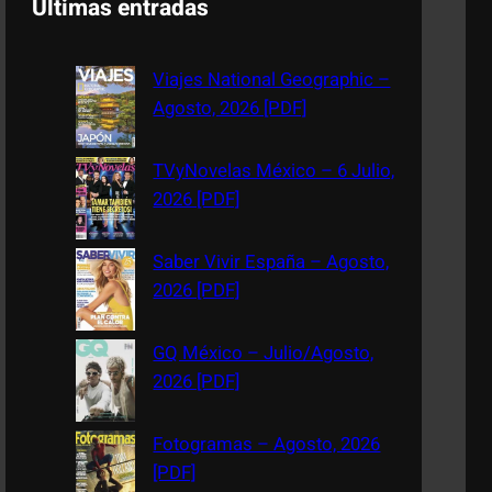
Últimas entradas
r
c
Viajes National Geographic –
h
Agosto, 2026 [PDF]
TVyNovelas México – 6 Julio,
2026 [PDF]
Saber Vivir España – Agosto,
2026 [PDF]
GQ México – Julio/Agosto,
2026 [PDF]
Fotogramas – Agosto, 2026
[PDF]