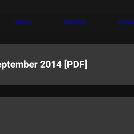
Comic
Periódico
Revist
eptember 2014 [PDF]