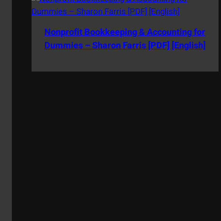
Nonprofit Bookkeeping & Accounting for
Dummies – Sharon Farris [PDF] [English]