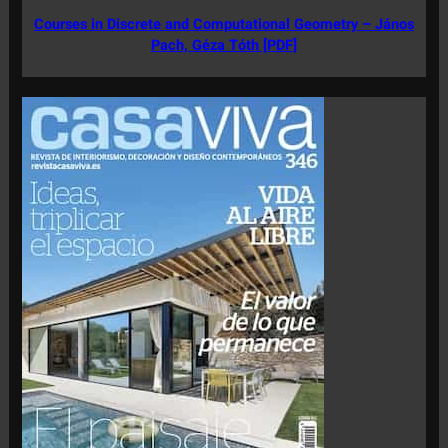
Courses in Discrete and Computational Geometry – János
Pach, Géza Tóth [PDF]