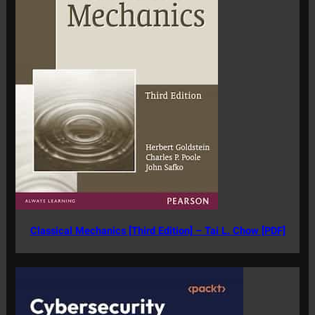
Classical Mechanics [Third Edition] – Tai L. Chow [PDF]