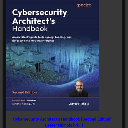
Cybersecurity Architect’s Handbook [Second Edition] –
Lester Nichols [PDF]