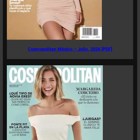
Cosmopolitan México – Julio, 2026 [PDF]