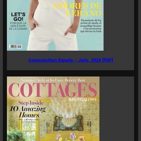
Cosmopolitan España – Julio, 2026 [PDF]