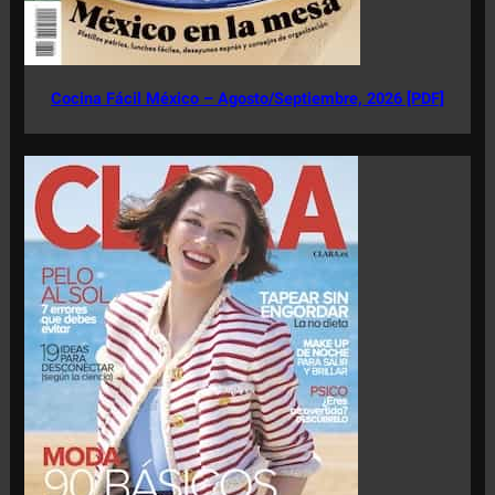
Cocina Fácil México – Agosto/Septiembre, 2026 [PDF]