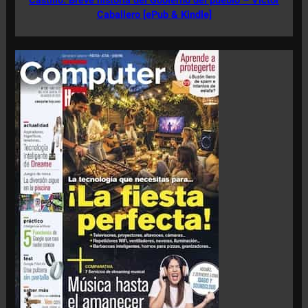
Castillo: Breve historia del Gobierno del pueblo – Víctor
Caballero [ePub & Kindle]