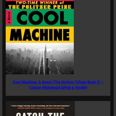
Cool Machine: A Novel (The Harlem Trilogy Book 3) –
Colson Whitehead [ePub & Kindle]