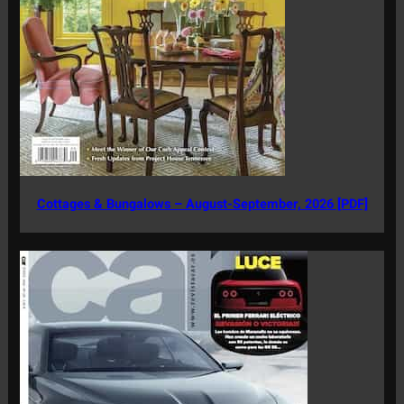
Cottages & Bungalows – August-September, 2026 [PDF]