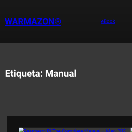
Saltar
al
contenido
WARMAZON®
eBook
Etiqueta:
Manual