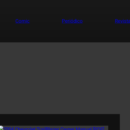
Comic
Periódico
Revist