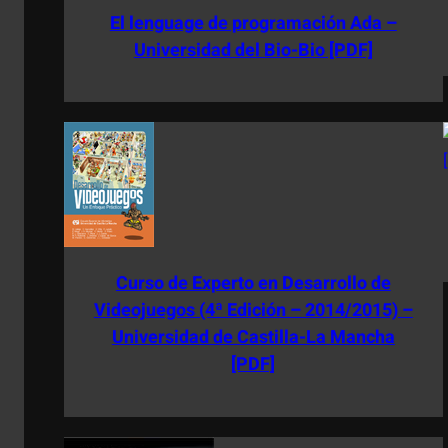
El lenguage de programación Ada –
Universidad del Bio-Bio [PDF]
Curso de Experto en Desarrollo de
Videojuegos (4ª Edición – 2014/2015) –
Universidad de Castilla-La Mancha
[PDF]