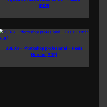
[PDF]
USERS – Photoshop profesional – Pesis
Hernán [PDF]