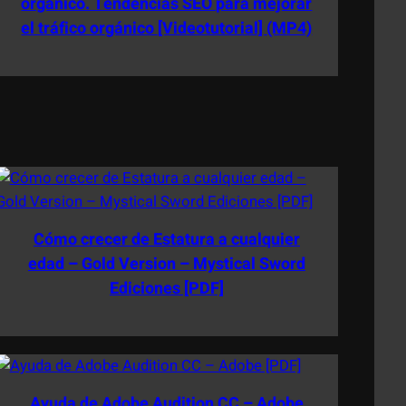
orgánico. Tendencias SEO para mejorar
el tráfico orgánico [Videotutorial] (MP4)
Cómo crecer de Estatura a cualquier
edad – Gold Version – Mystical Sword
Ediciones [PDF]
Ayuda de Adobe Audition CC – Adobe