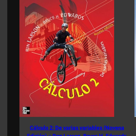
Cálculo 2: De varias variables (Novena