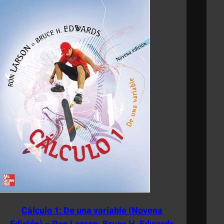
Cálculo 1: De una variable (Novena